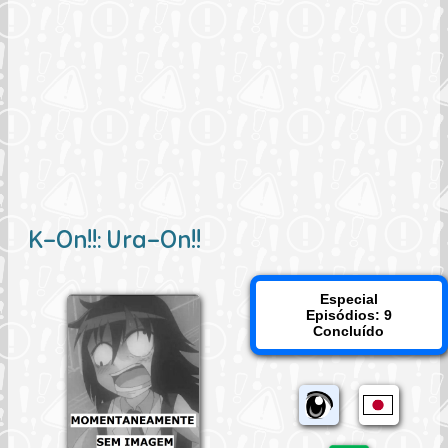
K-On!!: Ura-On!!
Especial
Episódios: 9
Concluído