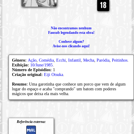
Não encontramos nenhum
Fansub legendando esta obra!
Conhece algum?
Avise-nos clicando aqui!
Gênero:
Ação
,
Comédia
,
Ecchi
,
Infantil
,
Mecha
,
Paródia
,
Peitinhos
.
Exibição:
10/June/1985
.
Número de Episódios:
1
Criação original:
Eiji Otsuka
.
Resumo:
Uma garotinha que conhece um porco que vem de algum
lugar do espaço e acaba "comprando" um batom com poderes
mágicos que deixa ela mais velha.
Referência externa: