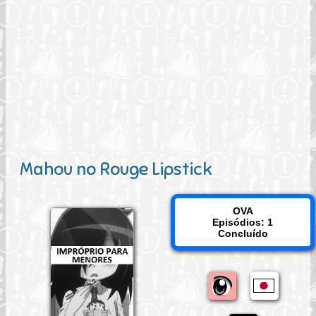
Mahou no Rouge Lipstick
OVA
Episódios: 1
Concluído