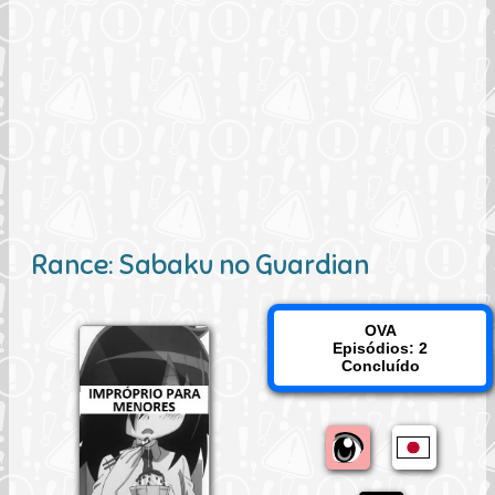
Rance: Sabaku no Guardian
OVA
Episódios: 2
Concluído