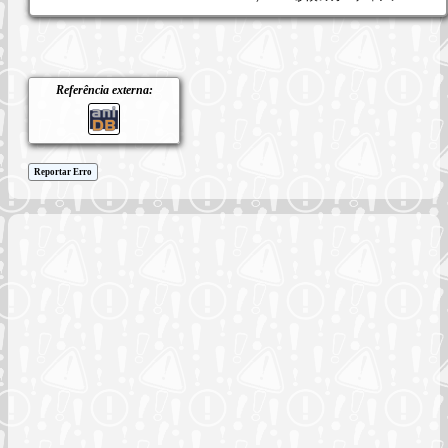
Referência externa:
Reportar Erro