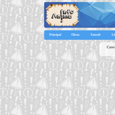
Principal
Obras
Fansub
Li
Caso 