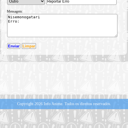
Mensagem:
Copyright 2026 Info Anime.
Todos os direitos reservados.