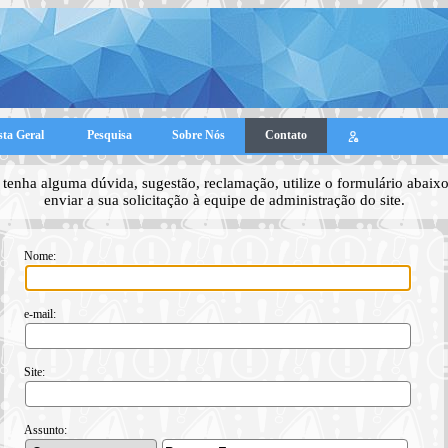
sta Geral
Pesquisa
Sobre Nós
Contato
tenha alguma dúvida, sugestão, reclamação, utilize o formulário abaixo
enviar a sua solicitação à equipe de administração do site.
Nome:
e-mail:
Site:
Assunto: