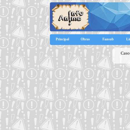
Principal
Obras
Fansub
Li
Caso 