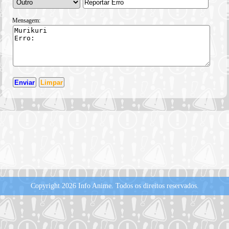
Mensagem:
Copyright 2026 Info Anime.
Todos os direitos reservados.