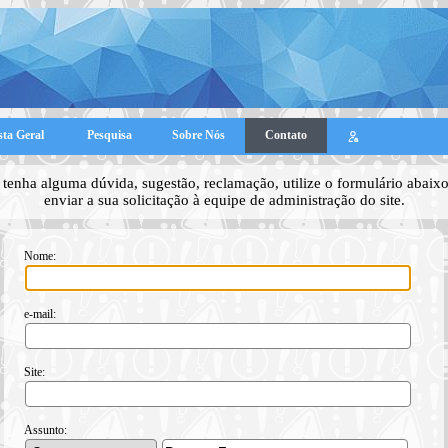
sta Geral
Pesquisa
Sobre Nós
Contato
tenha alguma dúvida, sugestão, reclamação, utilize o formulário abaixo
enviar a sua solicitação à equipe de administração do site.
Nome:
e-mail:
Site:
Assunto: