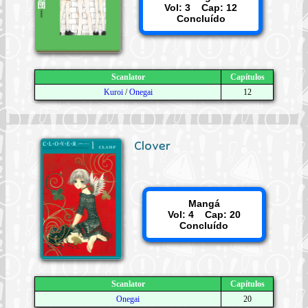
Vol: 3 Cap: 12
Concluído
Scanlator
Capítulos
Kuroi
/
Onegai
12
Clover
Mangá
Vol: 4 Cap: 20
Concluído
Scanlator
Capítulos
Onegai
20