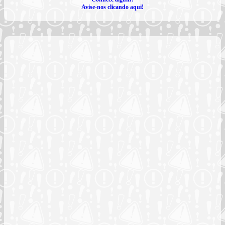
Avise-nos clicando aqui!