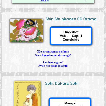
Imagine
1
Shin Shunkaden CD Drama
One-shot
Vol: - Cap: 1
Concluído
Não encontramos nenhum
Scan legendando este mangá!
Conhece algum?
Avise-nos clicando aqui!
Suki. Dakara Suki
Mangá