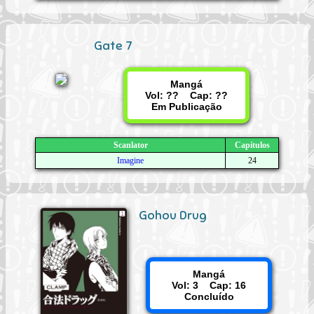
Gate 7
Mangá
Vol: ?? Cap: ??
Em Publicação
Scanlator
Capítulos
Imagine
24
Gohou Drug
Mangá
Vol: 3 Cap: 16
Concluído