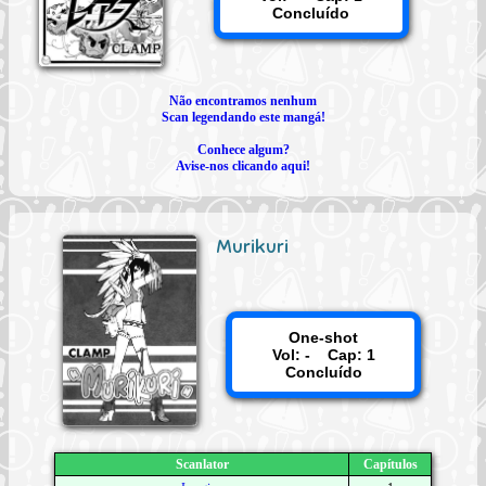
Concluído
Não encontramos nenhum
Scan legendando este mangá!
Conhece algum?
Avise-nos clicando aqui!
Murikuri
One-shot
Vol: - Cap: 1
Concluído
Scanlator
Capítulos