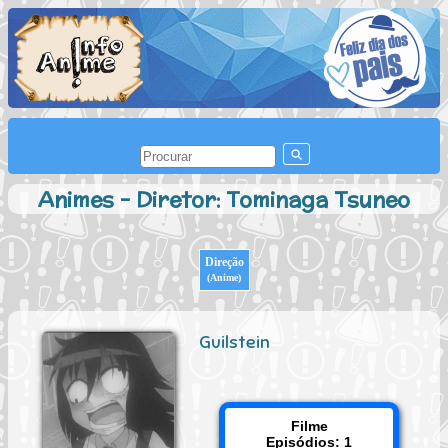
Animes - Diretor: Tominaga Tsuneo
Direção
(Anime)
Guilstein
Filme
Episódios: 1