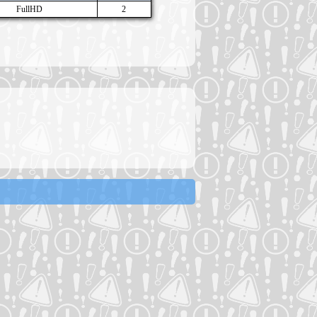
FullHD
2