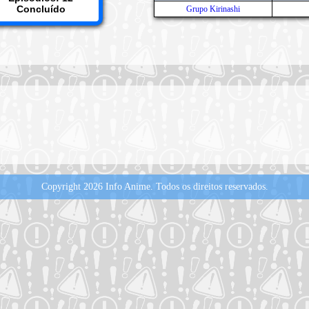
Concluído
Grupo Kirinashi
Copyright 2026 Info Anime.
Todos os direitos reservados.