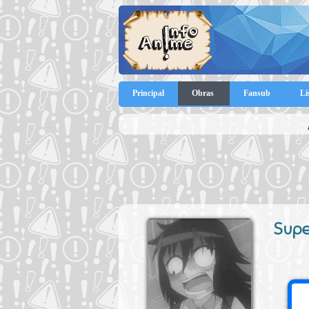
Principal
Obras
Fansub
Li
Supe