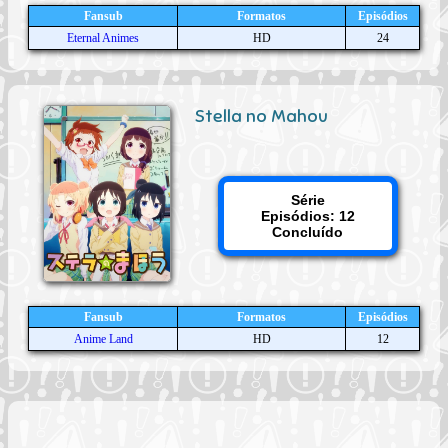
Fansub
Formatos
Episódios
Eternal Animes
HD
24
Stella no Mahou
Série
Episódios: 12
Concluído
Fansub
Formatos
Episódios
Anime Land
HD
12