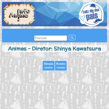
Animes - Diretor: Shinya Kawatsura
Direção
Roteiro
(Anime)
(Anime)