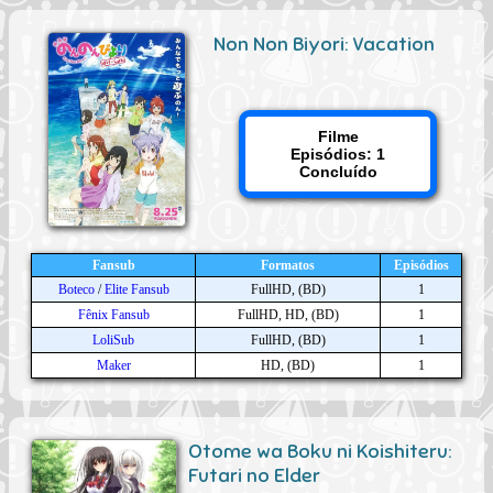
Non Non Biyori: Vacation
Filme
Episódios: 1
Concluído
Fansub
Formatos
Episódios
Boteco
/
Elite Fansub
FullHD, (BD)
1
Fênix Fansub
FullHD, HD, (BD)
1
LoliSub
FullHD, (BD)
1
Maker
HD, (BD)
1
Otome wa Boku ni Koishiteru:
Futari no Elder