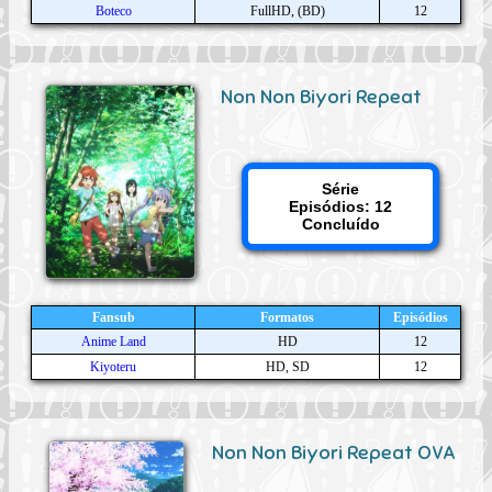
Boteco
FullHD, (BD)
12
Non Non Biyori Repeat
Série
Episódios: 12
Concluído
Fansub
Formatos
Episódios
Anime Land
HD
12
Kiyoteru
HD, SD
12
Non Non Biyori Repeat OVA