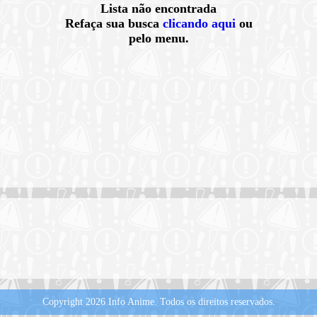
Lista não encontrada
Refaça sua busca
clicando aqui
ou
pelo menu.
Copyright 2026 Info Anime.
Todos os direitos reservados.