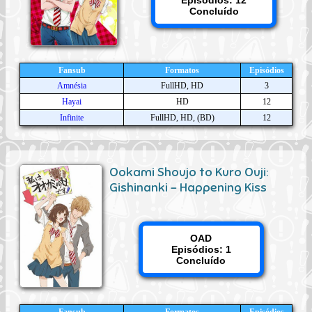
Episódios: 12
Concluído
Fansub
Formatos
Episódios
Amnésia
FullHD, HD
3
Hayai
HD
12
Infinite
FullHD, HD, (BD)
12
Ookami Shoujo to Kuro Ouji:
Gishinanki – Happening Kiss
OAD
Episódios: 1
Concluído
Fansub
Formatos
Episódios