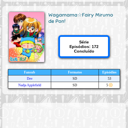
Wagamama☆Fairy Mirumo
de Pon!
Série
Episódios: 172
Concluído
Fansub
Formatos
Episódios
Dev
SD
53
Nadja Applefield
SD
5