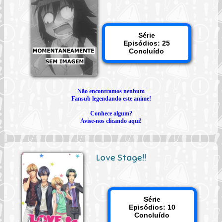
Série
Episódios: 25
Concluído
Não encontramos nenhum
Fansub legendando este anime!
Conhece algum?
Avise-nos clicando aqui!
Love Stage!!
Série
Episódios: 10
Concluído