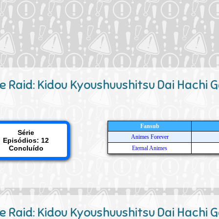
e Raid: Kidou Kyoushuushitsu Dai Hachi 
Fansub
Série
Animes Forever
Episódios: 12
Concluído
Eternal Animes
e Raid: Kidou Kyoushuushitsu Dai Hachi G