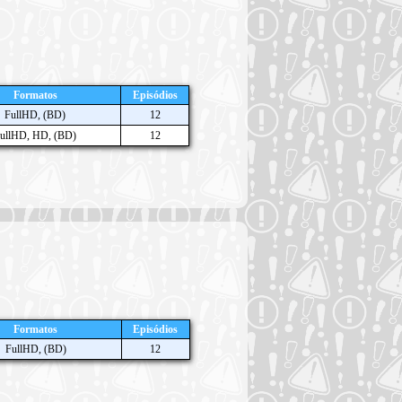
Formatos
Episódios
FullHD, (BD)
12
ullHD, HD, (BD)
12
Formatos
Episódios
FullHD, (BD)
12