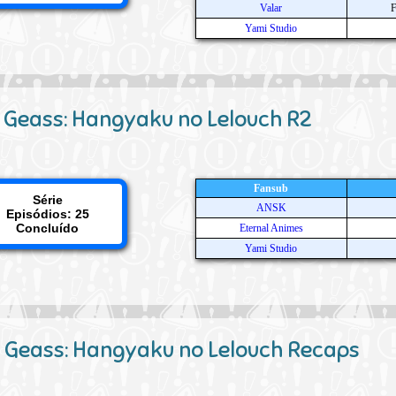
Valar
F
Yami Studio
 Geass: Hangyaku no Lelouch R2
Fansub
Série
ANSK
Episódios: 25
Concluído
Eternal Animes
Yami Studio
 Geass: Hangyaku no Lelouch Recaps