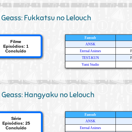
 Geass: Fukkatsu no Lelouch
Fansub
Filme
ANSK
Episódios: 1
Concluído
Eternal Animes
F
TEST-KUN
F
Yami Studio
 Geass: Hangyaku no Lelouch
Fansub
Série
ANSK
Episódios: 25
Concluído
Eternal Animes