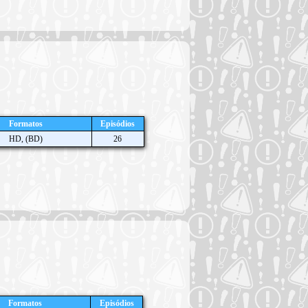
Formatos
Episódios
HD, (BD)
26
Formatos
Episódios