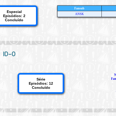
Fansub
Especial
ANSK
Episódios: 2
Concluído
ID-0
N
Fan
Série
Episódios: 12
Concluído