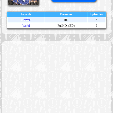
Fansub
Formatos
Episódios
Heaven
HD
6
World
FullHD, (BD)
6