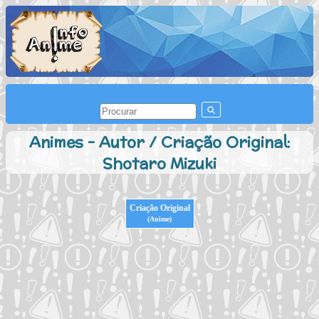
Animes - Autor / Criação Original:
Shotaro Mizuki
Criação Original
(Anime)