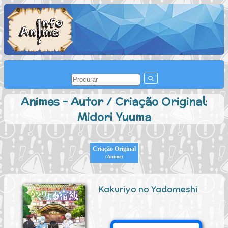
Animes - Autor / Criação Original:
Midori Yuuma
Criação Original
(Anime)
Kakuriyo no Yadomeshi