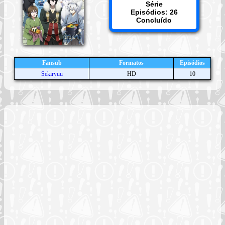
Série
Episódios: 26
Concluído
Fansub
Formatos
Episódios
Sekiryuu
HD
10