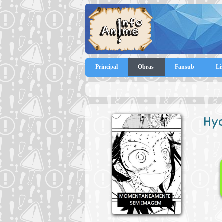
Principal
Obras
Fansub
Li
Hyo