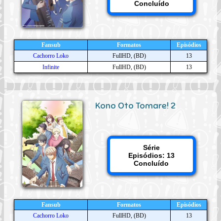
Concluído
Fansub
Formatos
Episódios
Cachorro Loko
FullHD, (BD)
13
Infinite
FullHD, (BD)
13
Kono Oto Tomare! 2
Série
Episódios: 13
Concluído
Fansub
Formatos
Episódios
Cachorro Loko
FullHD, (BD)
13