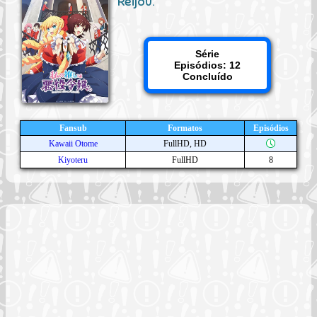
Reijou.
Série
Episódios: 12
Concluído
Fansub
Formatos
Episódios
Kawaii Otome
FullHD, HD
Kiyoteru
FullHD
8