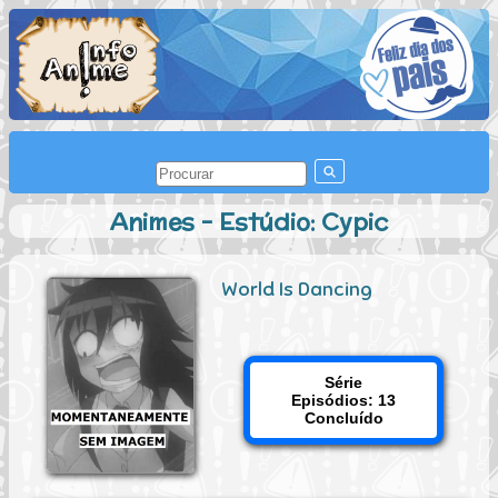
Animes - Estúdio: Cypic
World Is Dancing
Série
Episódios: 13
Concluído