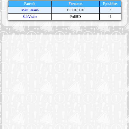
Fansub
Formatos
Episódios
Mad Fansub
FullHD, HD
2
SubVision
FullHD
4