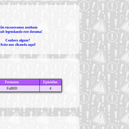
ão encontramos nenhum
ub legendando este dorama!
Conhece algum?
Avise-nos clicando aqui!
Formatos
Episódios
FullHD
4