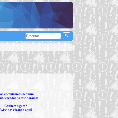
ão encontramos nenhum
ub legendando este dorama!
Conhece algum?
Avise-nos clicando aqui!