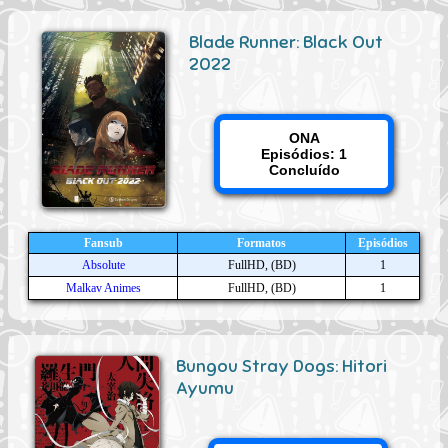
Blade Runner: Black Out
2022
ONA
Episódios: 1
Concluído
Fansub
Formatos
Episódios
Absolute
FullHD, (BD)
1
Malkav Animes
FullHD, (BD)
1
Bungou Stray Dogs: Hitori
Ayumu