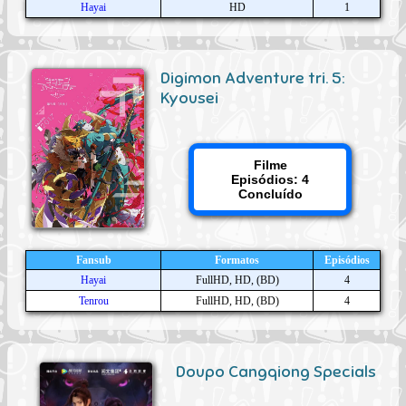
Hayai
HD
1
Digimon Adventure tri. 5:
Kyousei
Filme
Episódios: 4
Concluído
Fansub
Formatos
Episódios
Hayai
FullHD, HD, (BD)
4
Tenrou
FullHD, HD, (BD)
4
Doupo Cangqiong Specials