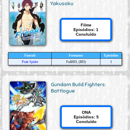
Yakusoku
Filme
Episódios: 1
Concluído
Fansub
Formatos
Episódios
Peak Spider
FullHD, (BD)
1
Gundam Build Fighters:
Battlogue
ONA
Episódios: 5
Concluído