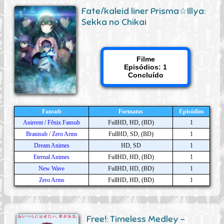
Fate/kaleid liner Prisma☆Illya:
Sekka no Chikai
Filme
Episódios: 1
Concluído
Fansub
Formatos
Episódios
Anirrent
/
Fênix Fansub
FullHD, HD, (BD)
1
Branisub
/
Zero Arms
FullHD, SD, (BD)
1
Dream Animes
HD, SD
1
Eternal Animes
FullHD, HD, (BD)
1
New Wave
FullHD, HD, (BD)
1
Zero Arms
FullHD, HD, (BD)
1
Free!: Timeless Medley -