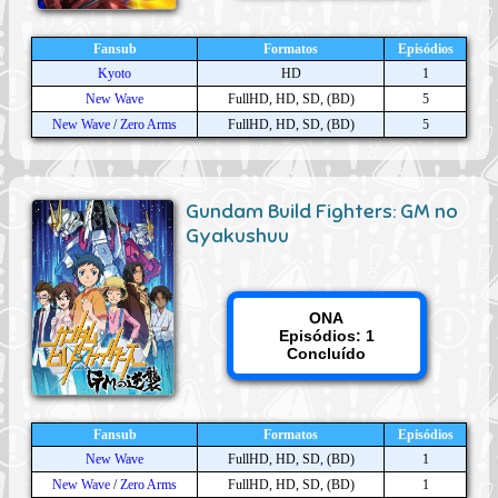
Fansub
Formatos
Episódios
Kyoto
HD
1
New Wave
FullHD, HD, SD, (BD)
5
New Wave
/
Zero Arms
FullHD, HD, SD, (BD)
5
Gundam Build Fighters: GM no
Gyakushuu
ONA
Episódios: 1
Concluído
Fansub
Formatos
Episódios
New Wave
FullHD, HD, SD, (BD)
1
New Wave
/
Zero Arms
FullHD, HD, SD, (BD)
1