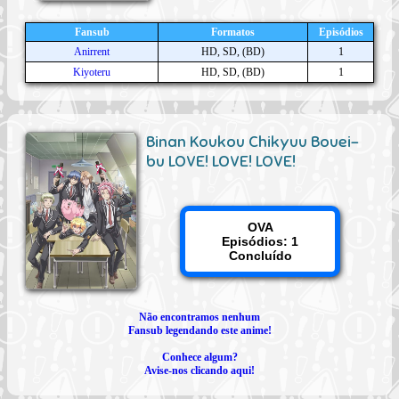
Fansub
Formatos
Episódios
Anirrent
HD, SD, (BD)
1
Kiyoteru
HD, SD, (BD)
1
Binan Koukou Chikyuu Bouei-
bu LOVE! LOVE! LOVE!
OVA
Episódios: 1
Concluído
Não encontramos nenhum
Fansub legendando este anime!
Conhece algum?
Avise-nos clicando aqui!