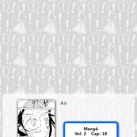
Air
Mangá
Vol: 2 Cap: 18