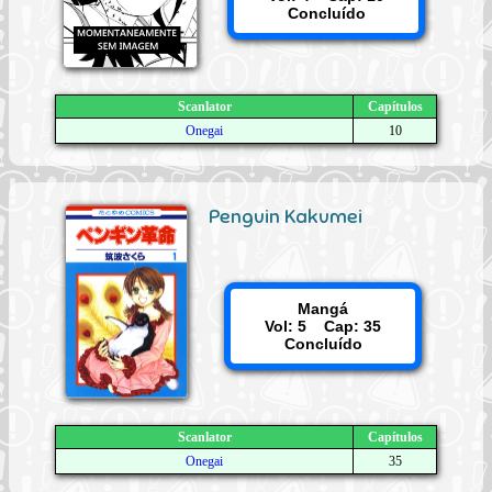
Concluído
Scanlator
Capítulos
Onegai
10
Penguin Kakumei
Mangá
Vol: 5 Cap: 35
Concluído
Scanlator
Capítulos
Onegai
35