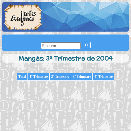
Mangás: 3º Trimestre de 2004
Total
1º Trimestre
2º Trimestre
3º Trimestre
4º Trimestre