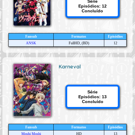
Série
Episódios: 12
Concluído
Fansub
Formatos
Episódios
ANSK
FullHD, (BD)
12
Karneval
Série
Episódios: 13
Concluído
Fansub
Formatos
Episódios
Moshi Moshi
HD
13