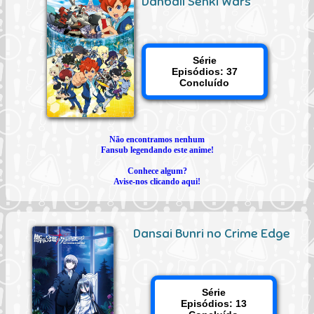
Danball Senki Wars
Série
Episódios: 37
Concluído
Não encontramos nenhum
Fansub legendando este anime!
Conhece algum?
Avise-nos clicando aqui!
Dansai Bunri no Crime Edge
Série
Episódios: 13