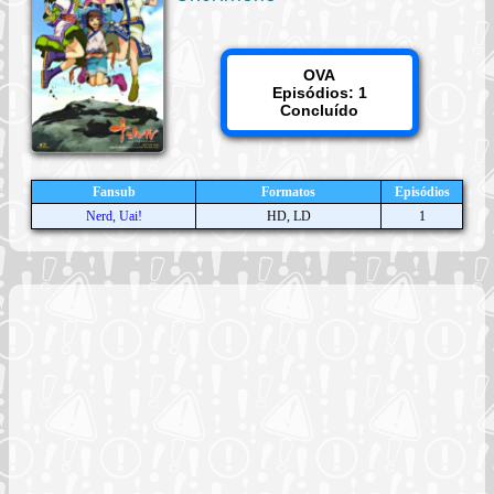
OVA
Episódios: 1
Concluído
Fansub
Formatos
Episódios
Nerd, Uai!
HD, LD
1