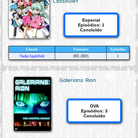
Cassoulet
Especial
Episódios: 1
Concluído
Fansub
Formatos
Episódios
Nadja Applefield
HD, (BD)
1
Galerians: Rion
OVA
Episódios: 3
Concluído