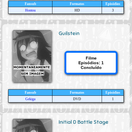
Fansub
Formatos
Episódios
Hontou
HD
3
Guilstein
Filme
Episódios: 1
Concluído
Fansub
Formatos
Episódios
Gekiga
DVD
1
Initial D Battle Stage