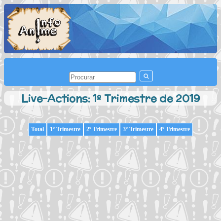
Live-Actions: 1º Trimestre de 2019
Total
1º Trimestre
2º Trimestre
3º Trimestre
4º Trimestre