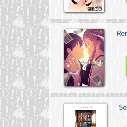
Ren
Se