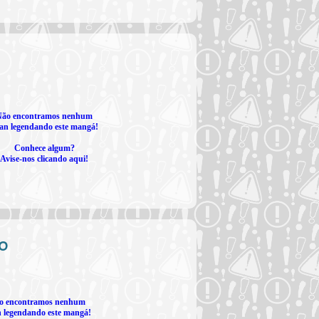
Não encontramos nenhum
an legendando este mangá!
Conhece algum?
Avise-nos clicando aqui!
o
o encontramos nenhum
 legendando este mangá!