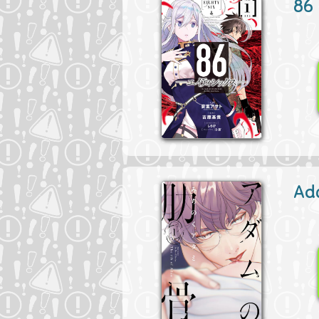
86
Ad