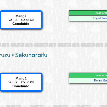
Scanlato
Mangá
Crystal Fan
Vol: 8 Cap: 60
Concluído
uzu × Sekuharaifu
Scanlato
Mangá
Koi no Ha
Vol: 2 Cap: 28
Concluído