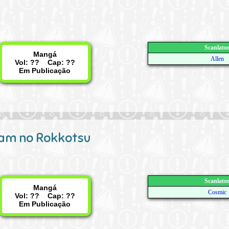
Scanlato
Mangá
Allen
Vol: ?? Cap: ??
Em Publicação
am no Rokkotsu
Scanlato
Mangá
Cosmic
Vol: ?? Cap: ??
Em Publicação