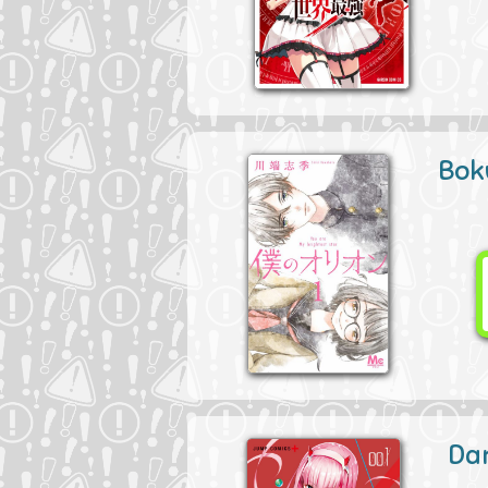
Bok
Dar