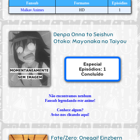
Fansub
Formatos
Episódios
Malkav Animes
HD
1
Denpa Onna to Seishun
Otoko: Mayonaka no Taiyou
Especial
Episódios: 1
Concluído
Não encontramos nenhum
Fansub legendando este anime!
Conhece algum?
Avise-nos clicando aqui!
Fate/Zero: Onegai! Einzbern