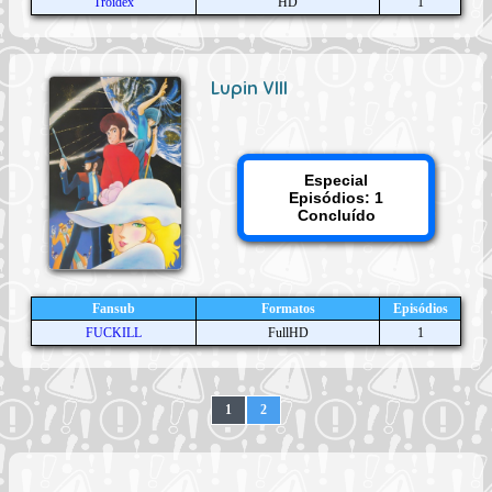
Troidex
HD
1
Lupin VIII
Especial
Episódios: 1
Concluído
Fansub
Formatos
Episódios
FUCKILL
FullHD
1
1
2