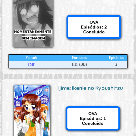
OVA
Episódios: 2
Concluído
Fansub
Formatos
Episódios
TMP
HD, (BD)
2
Ijime: Ikenie no Kyoushitsu
OVA
Episódios: 1
Concluído