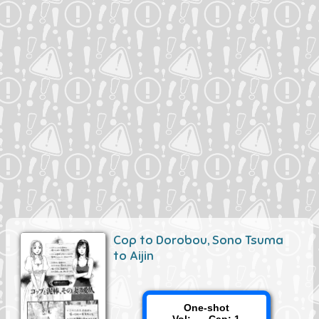
Cop to Dorobou, Sono Tsuma
to Aijin
One-shot