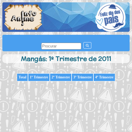
Mangás: 1º Trimestre de 2011
Total
1º Trimestre
2º Trimestre
3º Trimestre
4º Trimestre