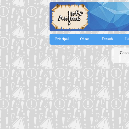
Principal
Obras
Fansub
Li
Caso 