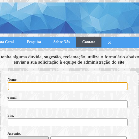
sta Geral
Pesquisa
Sobre Nós
Contato
tenha alguma dúvida, sugestão, reclamação, utilize o formulário abaixo
enviar a sua solicitação à equipe de administração do site.
Nome:
e-mail:
Site:
Assunto: