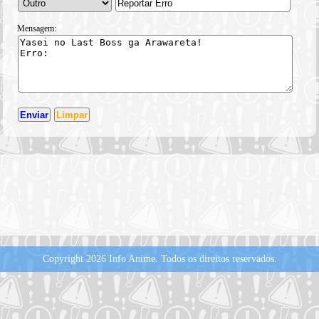
Mensagem:
Copyright 2026 Info Anime.
Todos os direitos reservados.