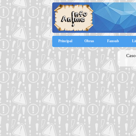
Principal
Obras
Fansub
Li
Caso 