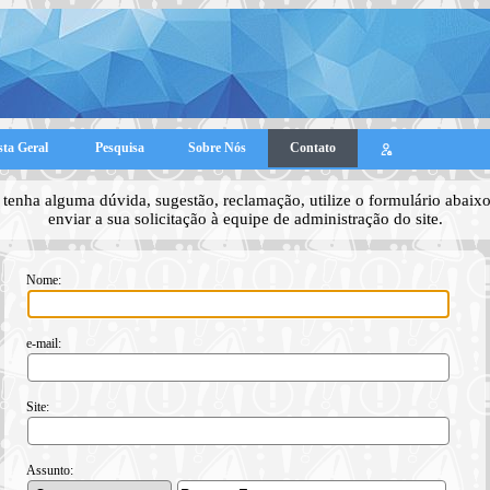
sta Geral
Pesquisa
Sobre Nós
Contato
tenha alguma dúvida, sugestão, reclamação, utilize o formulário abaixo
enviar a sua solicitação à equipe de administração do site.
Nome:
e-mail:
Site:
Assunto: