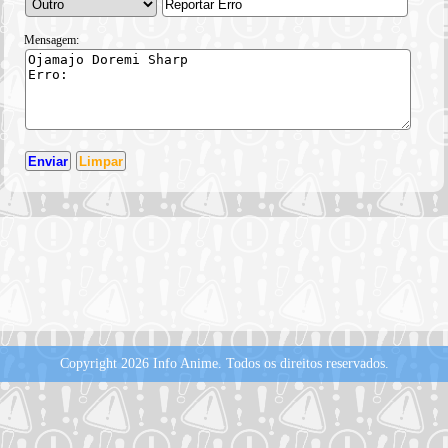
Mensagem:
Copyright 2026 Info Anime.
Todos os direitos reservados.