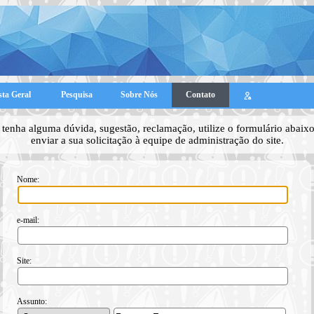
sta Geral
Pesquisa
Sobre Nós
Contato
tenha alguma dúvida, sugestão, reclamação, utilize o formulário abaixo
enviar a sua solicitação à equipe de administração do site.
Nome:
e-mail:
Site:
Assunto: