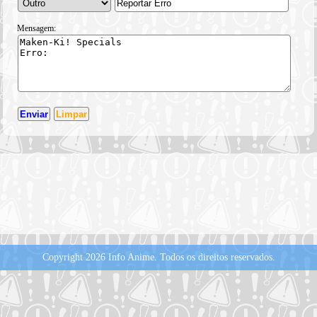
Mensagem:
Copyright 2026 Info Anime.
Todos os direitos reservados.