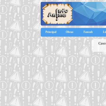
Principal
Obras
Fansub
Li
Caso 