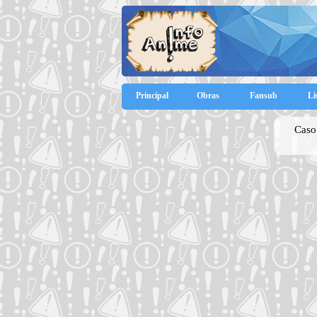
Principal
Obras
Fansub
Li
Caso 