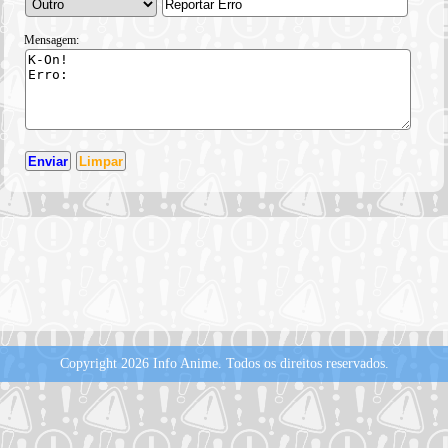
Mensagem:
Copyright 2026 Info Anime.
Todos os direitos reservados.