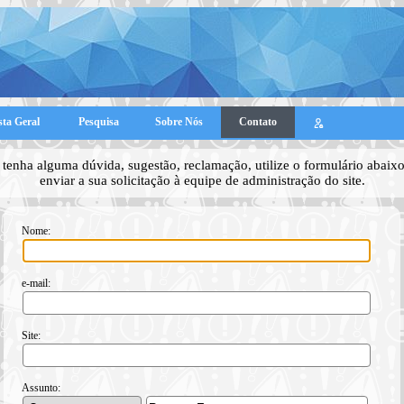
sta Geral
Pesquisa
Sobre Nós
Contato
tenha alguma dúvida, sugestão, reclamação, utilize o formulário abaixo
enviar a sua solicitação à equipe de administração do site.
Nome:
e-mail:
Site:
Assunto: